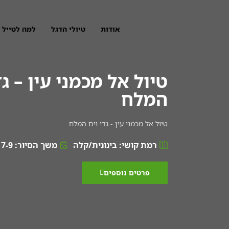
אודות
טיולי הדגל
למה לטייל 
טיול אל מכמני עין – גד
המלח
טיול אל מכמני עין - גדי וים המלח
רמת קושי: בינונית/קלה
משך הסיור: 7-9 שעות
פרטים נוספים