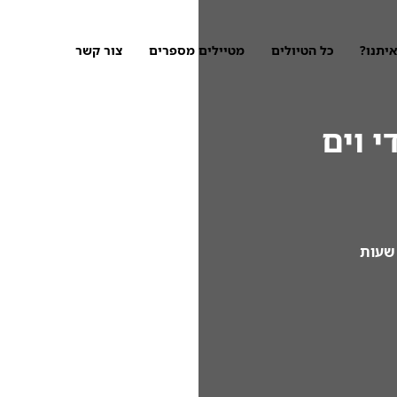
איתנו?
כל הטיולים
מטיילים מספרים
צור קשר
י וים