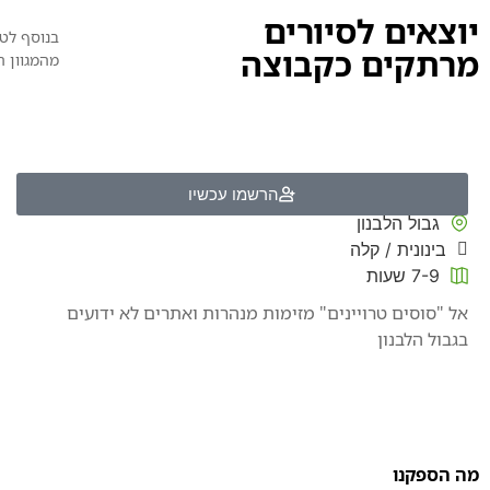
יוצאים לסיורים
בנוסף לטי
מרתקים כקבוצה
מהמגוון ה
טיול סודות גבול הלבנון
הרשמו עכשיו
גבול הלבנון
בינונית / קלה
7-9 שעות
אל "סוסים טרויינים" מזימות מנהרות ואתרים לא ידועים
בגבול הלבנון
מה הספקנו