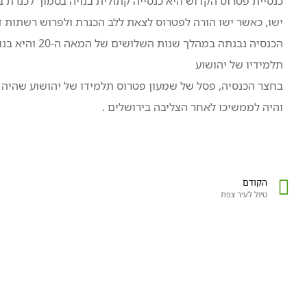
כנסיית פטרוס הקדוש היא כנסייה קתולית בנויה בסמוך לכנרת בה
ישו, כאשר ישו הורה לפטרוס לצאת ללב הכנרת ולפרוש רשתות די
תלמידיו של יהושוע
בחצר הכנסיה, פסל של שמעון פטרוס תלמידו של יהושוע שהיה 
והיה לממשיכו לאחר הצליבה בירושלים .
הקודם
טיול לעיר צפת