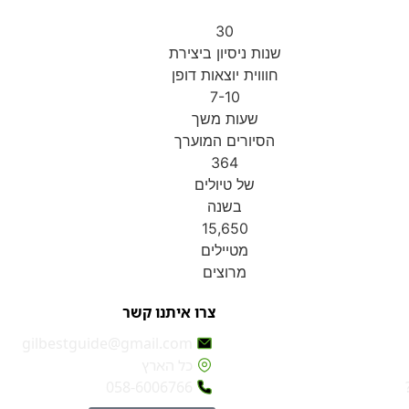
30
שנות ניסיון ביצירת
חוווית יוצאות דופן
7-10
שעות משך
הסיורים המוערך
364
של טיולים
בשנה
15,650
מטיילים
מרוצים
צרו איתנו קשר
gilbestguide@gmail.com
כל הארץ
058-6006766